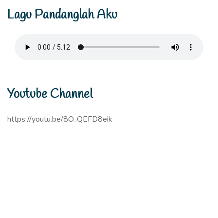
Lagu Pandanglah Aku
Youtube Channel
https://youtu.be/8O_QEFD8eik