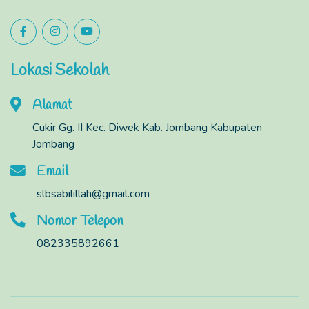
Lokasi Sekolah
Alamat
Cukir Gg. II Kec. Diwek Kab. Jombang Kabupaten
Jombang
Email
slbsabilillah@gmail.com
Nomor Telepon
082335892661