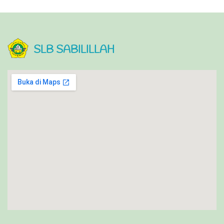
SLB SABILILLAH