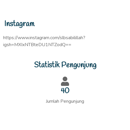
Instagram
https://www.instagram.com/slbsabilillah?
igsh=MXIxNTBteDU1NTZodQ==
Statistik Pengunjung
41
Jumlah Pengunjung